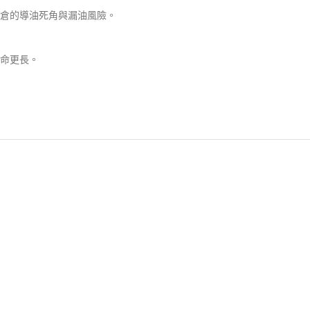
倉的導油死角與漏油風險。
命更長。