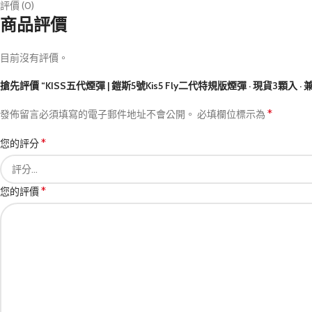
評價 (0)
商品評價
目前沒有評價。
搶先評價 “KISS五代煙彈 | 鎧斯5號Kis5 Fly二代特規版煙彈 · 現貨3顆入 
*
發佈留言必須填寫的電子郵件地址不會公開。
必填欄位標示為
*
您的評分
*
您的評價