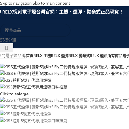
Skip to navigation
Skip to main content
🛡️ RELX悅刻電子煙台灣官網：主機、煙彈、拋棄式正品現貨！
選擇分類
熱門電子煙品牌
首頁
RELX 主機
RELX 煙彈
RELX 拋棄式
RELX 煙油
所有商品
電
Click to enlarge