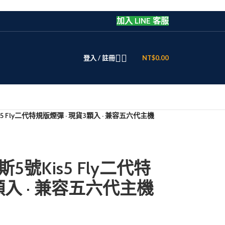
加入 LINE 客服
登入 / 註冊
NT$
0.00
is5 Fly二代特規版煙彈 · 現貨3顆入 · 兼容五六代主機
斯5號Kis5 Fly二代特
顆入 · 兼容五六代主機