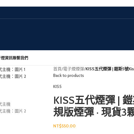
子煙資訊
聯繫我們
首頁
/
電子煙煙彈
/
KISS五代煙彈 | 鎧斯5號K
Back to products
KIS5
KISS五代煙彈 | 鎧
規版煙彈 · 現貨3
NT$
550.00