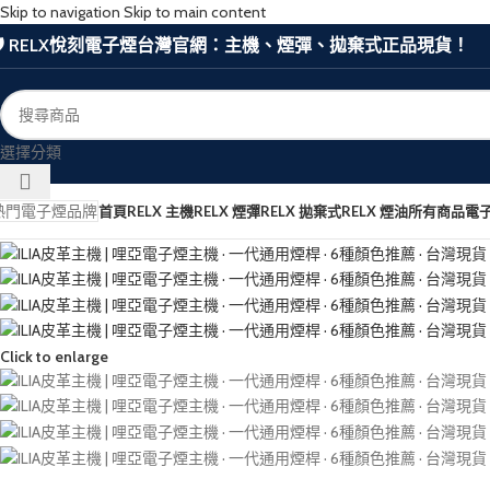
Skip to navigation
Skip to main content
🛡️ RELX悅刻電子煙台灣官網：主機、煙彈、拋棄式正品現貨！
選擇分類
熱門電子煙品牌
首頁
RELX 主機
RELX 煙彈
RELX 拋棄式
RELX 煙油
所有商品
電
Click to enlarge