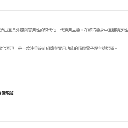
計，打造出兼具外觀與實用性的現代化一代通用主機。在輕巧機身中兼顧穩
的霧化表現，是一款注重設計細節與實用功能的精緻電子煙主機選擇。
 台灣現貨”