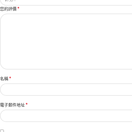
*
您的評價
*
名稱
*
電子郵件地址