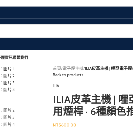
子煙資訊
聯繫我們
首頁
/
電子煙主機
/
ILIA皮革主機 | 哩亞電子煙
Back to products
ILIA
ILIA皮革主機 | 
用煙桿 · 6種顏色
NT$
600.00