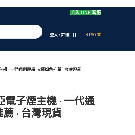
加入 LINE 客服
登入 / 註冊
NT$
0.00
主機 · 一代通用煙桿 · 6種顏色推薦 · 台灣現貨
哩亞電子煙主機 · 一代通
推薦 · 台灣現貨