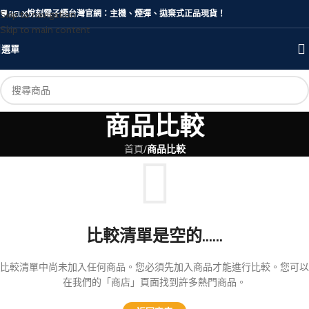
Skip to navigation
🛡️ RELX悅刻電子煙台灣官網：主機、煙彈、拋棄式正品現貨！
Skip to main content
選單
商品比較
首頁
/
商品比較
比較清單是空的......
比較清單中尚未加入任何商品。您必須先加入商品才能進行比較。您可以
在我們的「商店」頁面找到許多熱門商品。