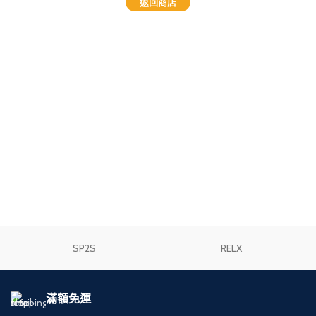
返回商店
SP2S
RELX
滿額免運