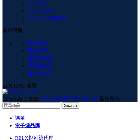
ILIA 哩亞
MEHA 魅嗨
TOKYO 東京魔盒
客戶服務
關於我們
聯絡我們
退換貨政策
隱私權政策
電子煙資訊
官方 LINE 客服
Copyright © 2026
RELX悅刻電子煙台灣官網
版权所有
Search
選單
電子煙品牌
RELX悅刻總代理