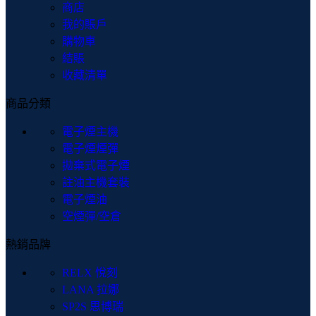
商店
我的賬戶
購物車
結賬
收藏清單
商品分類
電子煙主機
電子煙煙彈
拋棄式電子煙
註油主機套裝
電子煙油
空煙彈/空倉
熱銷品牌
RELX 悅刻
LANA 拉娜
SP2S 思博瑞