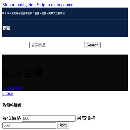
Skip to navigation
Skip to main content
🛡️ RELX悅刻電子煙台灣官網：主機、煙彈、拋棄式正品現貨！
選單
Search
ILIA 主機
Categories
Close
依價格篩選
最低價格
最高價格
篩選