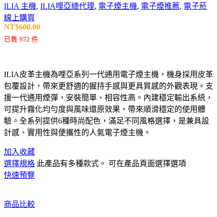
ILIA 主機
,
ILIA哩亞總代理
,
電子煙主機
,
電子煙推薦
,
電子菸
線上購買
NT$
600.00
已售 972 件
ILIA皮革主機為哩亞系列一代通用電子煙主機，機身採用皮革
包覆設計，帶來更舒適的握持手感與更具質感的外觀表現。支
援一代通用煙彈，安裝簡單、相容性高。內建穩定輸出系統，
可提升霧化均勻度與風味還原效果，帶來順滑穩定的使用體
驗。全系列提供6種時尚配色，滿足不同風格選擇，是兼具設
計感、實用性與便攜性的人氣電子煙主機。
加入收藏
選擇規格
此產品有多種款式。 可在產品頁面選擇選項
快速預覽
商品比較