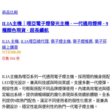
商品比較
ILIA主機｜哩亞電子煙發光主機 · 一代通用煙桿 · 9
種顏色現貨 · 超長續航
ILIA 主機
,
ILIA哩亞總代理
,
電子煙主機
,
電子煙推薦
,
電子菸
線上購買
NT$
500.00
已售 916 件
ILIA主機為哩亞系列一代通用電子煙主機，採用簡約機身搭配
LED發光設計，兼具科技感與時尚質感。支援多數一代煙彈，
相容性高，可輕鬆搭配不同品牌煙彈使用。內建高效電池與穩
定輸出系統，提供順暢細膩的霧化表現與長效續航體驗。全系
列提供9款熱門配色，滿足不同使用者的個性化需求，是兼具
外觀設計、穩定性能與便利性的熱門一代電子煙主機。