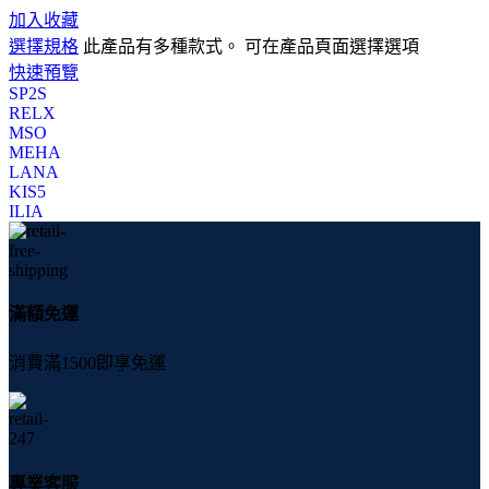
加入收藏
選擇規格
此產品有多種款式。 可在產品頁面選擇選項
快速預覽
SP2S
RELX
MSO
MEHA
LANA
KIS5
ILIA
滿額免運
消費滿1500即享免運
專業客服