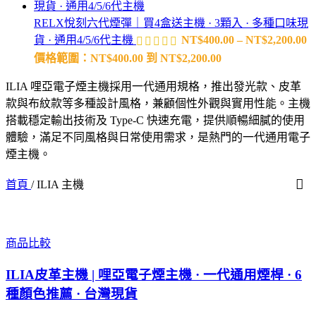
RELX悅刻六代煙彈｜買4盒送主機 · 3顆入 · 多種口味現
貨 · 通用4/5/6代主機
NT$
400.00
–
NT$
2,200.00
價格範圍：NT$400.00 到 NT$2,200.00
ILIA 哩亞電子煙主機採用一代通用規格，推出發光款、皮革
款與布紋款等多種設計風格，兼顧個性外觀與實用性能。主機
搭載穩定輸出技術及 Type-C 快速充電，提供順暢細膩的使用
體驗，滿足不同風格與日常使用需求，是熱門的一代通用電子
煙主機。
首頁
/
ILIA 主機
商品比較
ILIA皮革主機 | 哩亞電子煙主機 · 一代通用煙桿 · 6
種顏色推薦 · 台灣現貨