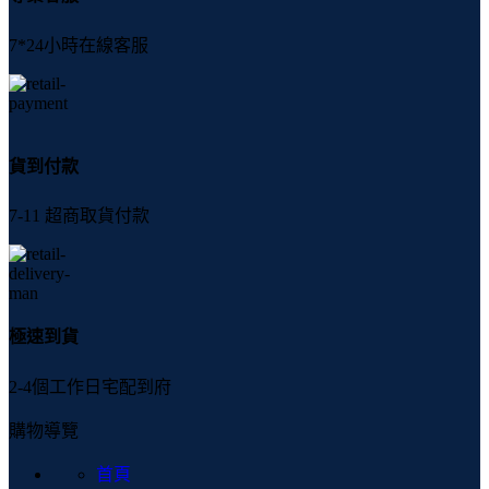
7*24小時在線客服
貨到付款
7-11 超商取貨付款
極速到貨
2-4個工作日宅配到府
購物導覽
首頁