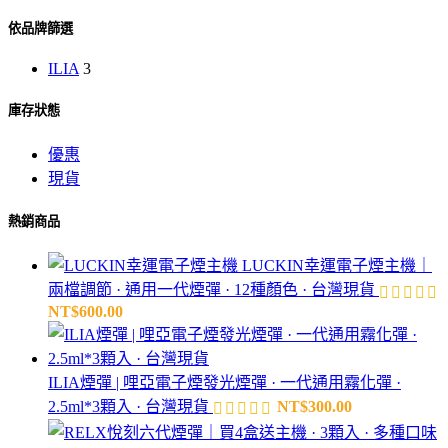
依品牌篩選
ILIA
3
庫存狀態
優惠
現貨
熱銷商品
LUCKIN幸運電子煙主機｜
兩檔調節 · 通用一代煙彈 · 12種顏色 · 台灣現貨
NT$
600.00
ILIA煙彈 | 哩亞電子煙發光煙彈 · 一代通用霧化彈 ·
2.5ml*3顆入 · 台灣現貨
NT$
300.00