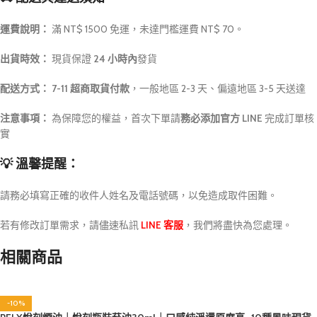
運費說明：
滿 NT$ 1500 免運，未達門檻運費 NT$ 70。
出貨時效：
現貨保證
24 小時內
發貨
配送方式：
7-11 超商取貨付款
，一般地區 2-3 天、偏遠地區 3-5 天送達
注意事項：
為保障您的權益，首次下單請
務必添加官方 LINE
完成訂單核
實
💡 溫馨提醒：
請務必填寫正確的收件人姓名及電話號碼，以免造成取件困難。
若有修改訂單需求，請儘速私訊
LINE 客服
，我們將盡快為您處理。
相關商品
-10%