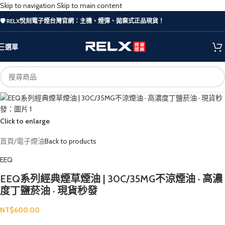
Skip to navigation
Skip to main content
🛡️ RELX悅刻電子煙台灣官網：主機、煙彈、拋棄式正品現貨！
選單
Click to enlarge
首頁
/
電子煙油
Back to products
EEQ
EEQ系列經典煙草煙油 | 30C/35MG不涼煙油 · 高濃
度丁鹽菸油 · 現貨秒發
NT$
600.00