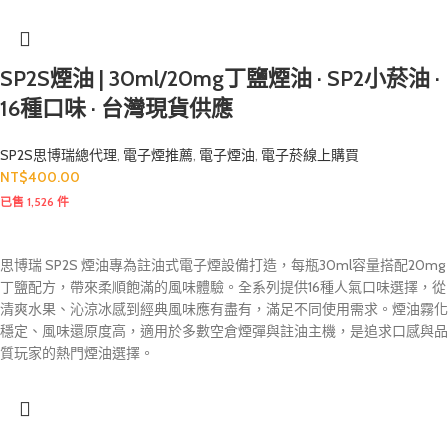
SP2S煙油 | 30ml/20mg丁鹽煙油 · SP2小菸油 ·
16種口味 · 台灣現貨供應
SP2S思博瑞總代理
,
電子煙推薦
,
電子煙油
,
電子菸線上購買
NT$
400.00
已售 1,526 件
思博瑞 SP2S 煙油專為註油式電子煙設備打造，每瓶30ml容量搭配20mg
丁鹽配方，帶來柔順飽滿的風味體驗。全系列提供16種人氣口味選擇，從
清爽水果、沁涼冰感到經典風味應有盡有，滿足不同使用需求。煙油霧化
穩定、風味還原度高，適用於多數空倉煙彈與註油主機，是追求口感與品
質玩家的熱門煙油選擇。