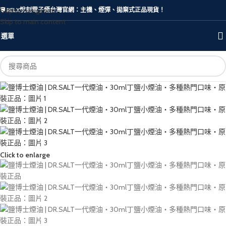
Skip to navigation
🛡️ RELX悅刻電子煙台灣官網：主機、煙彈、拋棄式正品現貨！
Skip to main content
選單
Click to enlarge