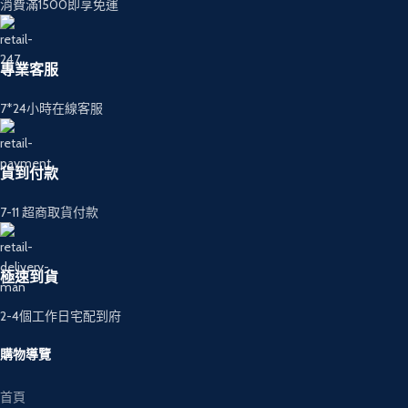
消費滿1500即享免運
專業客服
7*24小時在線客服
貨到付款
7-11 超商取貨付款
極速到貨
2-4個工作日宅配到府
購物導覽
首頁