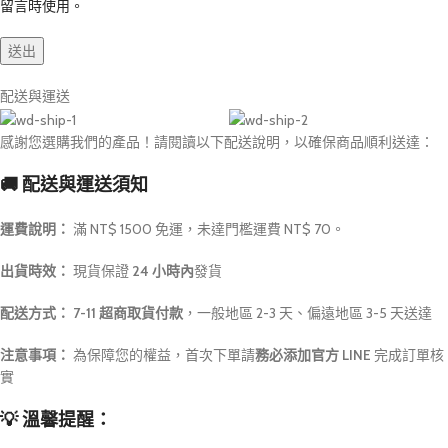
留言時使用。
配送與運送
感謝您選購我們的產品！請閱讀以下配送說明，以確保商品順利送達：
🚚 配送與運送須知
運費說明：
滿 NT$ 1500 免運，未達門檻運費 NT$ 70。
出貨時效：
現貨保證
24 小時內
發貨
配送方式：
7-11 超商取貨付款
，一般地區 2-3 天、偏遠地區 3-5 天送達
注意事項：
為保障您的權益，首次下單請
務必添加官方 LINE
完成訂單核
實
💡 溫馨提醒：