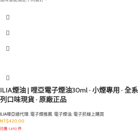
ILIA煙油 | 哩亞電子煙油30ml · 小煙專用 · 全系
列口味現貨 · 原廠正品
ILIA哩亞總代理
,
電子煙推薦
,
電子煙油
,
電子菸線上購買
NT$
420.00
已售 1,692 件