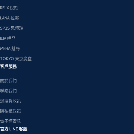
RELX 悅刻
LANA 拉娜
SP2S 思博瑞
ILIA 哩亞
MEHA 魅嗨
TOKYO 東京魔盒
客戶服務
關於我們
聯絡我們
退換貨政策
隱私權政策
電子煙資訊
官方 LINE 客服