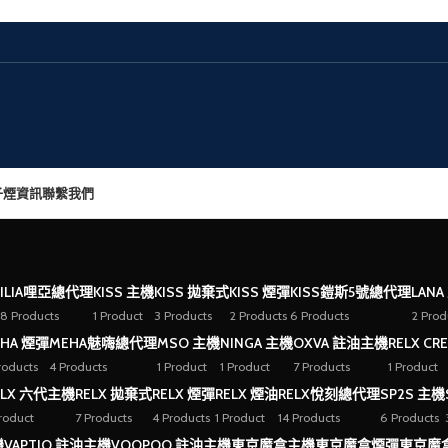
子煙資訊
聯繫我們
ILIA哩亞總代理
KISS 主機
KISS 拋棄式
KISS 煙彈
KISS鎧斯5號總代理
LANA
8 Products
1 Product
3 Products
2 Products
6 Products
2 Prod
HA 煙彈
MEHA魅嗨總代理
MSO 主機
NINGA 主機
OXVA 註油主機
RELX CR
roducts
4 Products
1 Product
1 Product
7 Products
1 Product
ELX 六代主機
RELX 拋棄式
RELX 煙彈
RELX 煙油
RELX悅刻總代理
SP2S 主機
Product
7 Products
4 Products
1 Product
14 Products
6 Products
機
VAPTIO 註油主機
VOOPOO 註油主機
東京魔盒主機
東京魔盒煙彈
東京魔