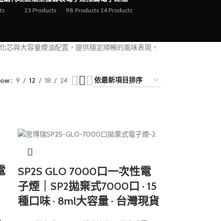
ts
23 Products
98 Products
24 Products
霧化芯與大容量煙油配置，提供穩定順暢的風味表現。
。
how
9
12
18
24
電
SP2S GLO 7000口一次性電
子煙｜SP2拋棄式7000口 · 15
種口味 · 8ml大容量 · 台灣現貨