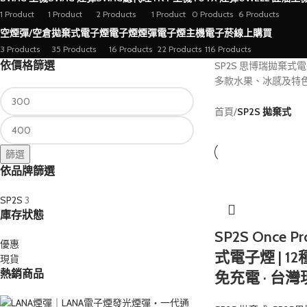
1 Product
1 Product
2 Products
1 Product
0 Products
6 Products
空煙彈/空倉
拋棄式電子煙
電子煙煙彈
電子煙主機
電子菸線上購買
3 Products
35 Products
16 Products
22 Products
116 Products
依價格篩選
SP2S 思博瑞拋棄
多款水果、冰感及特
首頁
/
SP2S 拋棄式
篩選
依品牌篩選
SP2S
3
庫存狀態
SP2S Once 
優惠
式電子煙 | 12
現貨
熱銷商品
免充電 · 台