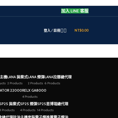
加入 LINE 客服
登入 / 註冊
NT$
0.00
 主機
LANA 拋棄式
LANA 煙彈
LANA拉娜總代理
ucts
2 Products
2 Products
6 Products
EATOR 22000
RELX GA8000
4 Products
SP2S 拋棄式
SP2S 煙彈
SP2S思博瑞總代理
3 Products
4 Products
14 Products
盒總代理
註油主機套裝
電子煙推薦
電子煙油