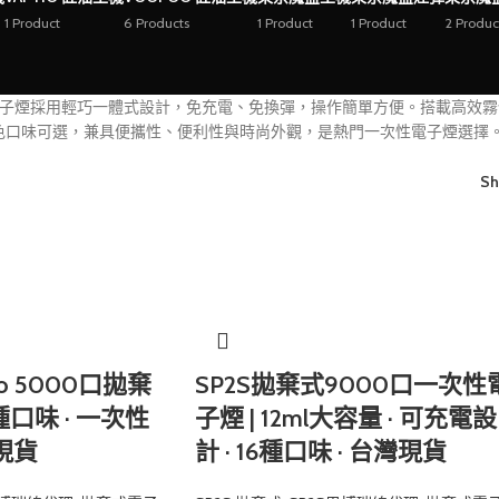
1 Product
6 Products
1 Product
1 Product
2 Produc
式電子煙採用輕巧一體式設計，免充電、免換彈，操作簡單方便。搭載高效
色口味可選，兼具便攜性、便利性與時尚外觀，是熱門一次性電子煙選擇
S
Pro 5000口拋棄
SP2S拋棄式9000口一次性
種口味 · 一次性
子煙 | 12ml大容量 · 可充電設
灣現貨
計 · 16種口味 · 台灣現貨