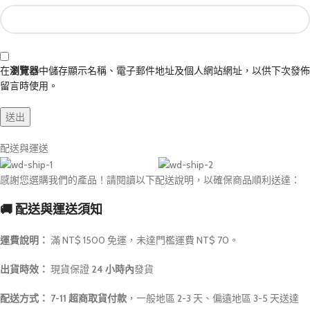
在
瀏覽器
中儲存顯示名稱、電子郵件地址及個人網站網址，以供下次發佈
留言時使用。
配送與運送
感謝您選購我們的產品！請閱讀以下配送說明，以確保商品順利送達：
🚚 配送與運送須知
運費說明：
滿 NT$ 1500 免運，未達門檻運費 NT$ 70。
出貨時效：
現貨保證
24 小時內
發貨
配送方式：
7-11 超商取貨付款
，一般地區 2-3 天、偏遠地區 3-5 天送達