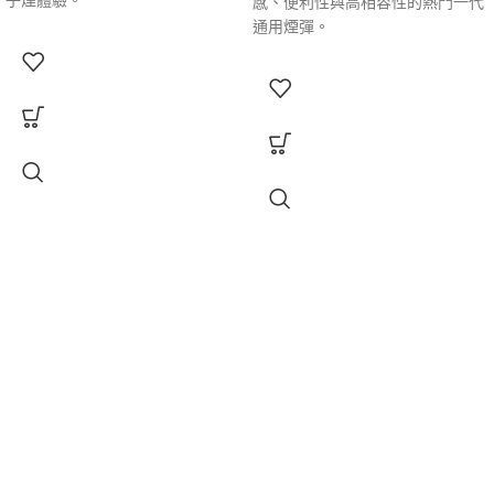
子煙體驗。
感、便利性與高相容性的熱門一代
通用煙彈。