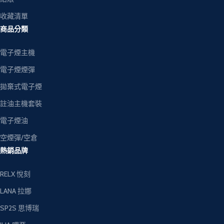
收藏清單
商品分類
電子煙主機
電子煙煙彈
拋棄式電子煙
註油主機套裝
電子煙油
空煙彈/空倉
熱銷品牌
RELX 悅刻
LANA 拉娜
SP2S 思博瑞