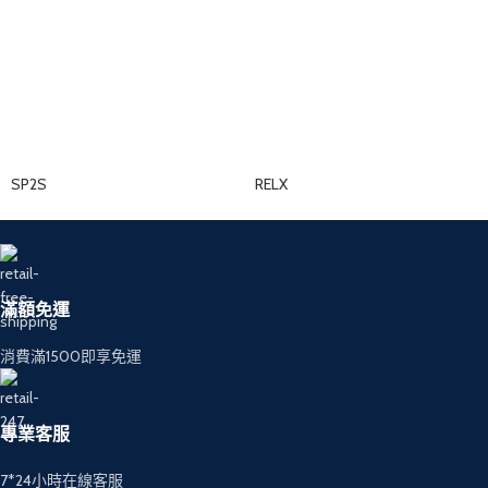
SP2S
RELX
滿額免運
消費滿1500即享免運
專業客服
7*24小時在線客服