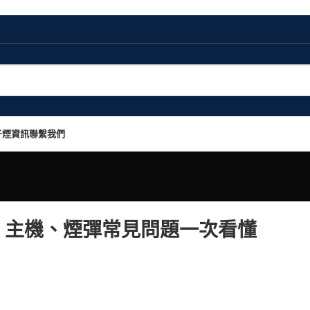
子煙資訊
聯繫我們
學｜主機、煙彈常見問題一次看懂