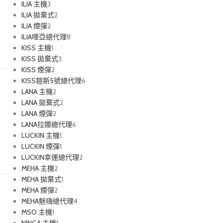
ILIA 主機
3
ILIA 拋棄式
2
ILIA 煙彈
2
ILIA哩亞總代理
8
KISS 主機
1
KISS 拋棄式
3
KISS 煙彈
2
KISS鎧斯5號總代理
6
LANA 主機
2
LANA 拋棄式
2
LANA 煙彈
2
LANA拉娜總代理
6
LUCKIN 主機
1
LUCKIN 煙彈
1
LUCKIN幸運總代理
2
MEHA 主機
2
MEHA 拋棄式
1
MEHA 煙彈
2
MEHA魅嗨總代理
4
MSO 主機
1