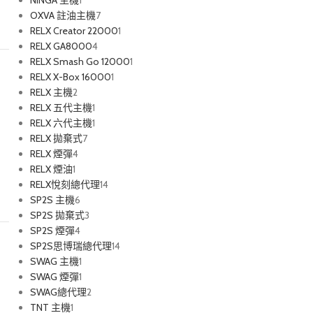
NINGA 主機
1
OXVA 註油主機
7
RELX Creator 22000
1
RELX GA8000
4
RELX Smash Go 12000
1
RELX X-Box 16000
1
RELX 主機
2
RELX 五代主機
1
RELX 六代主機
1
RELX 拋棄式
7
RELX 煙彈
4
RELX 煙油
1
RELX悅刻總代理
14
SP2S 主機
6
SP2S 拋棄式
3
SP2S 煙彈
4
SP2S思博瑞總代理
14
SWAG 主機
1
SWAG 煙彈
1
SWAG總代理
2
TNT 主機
1