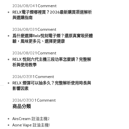
2026/08/04
1 Comment
RELX電子煙哪裡買？2026最新購買渠道解析
與選購指南
2026/08/03
1 Comment
爲什麽選擇Relx悅刻電子煙？還原真實吸菸體
驗，風味更多元、選擇更健康
2026/08/02
1 Comment
RELX 悅刻六代主機三段功率怎麼調？完整解
析與使用教學
2026/07/31
1 Comment
RELX 煙彈可以抽多久？完整解析使用時長與
影響因素
2026/07/30
1 Comment
商品分類
AirsCream 註油主機
2
Aone Vape 註油主機
1