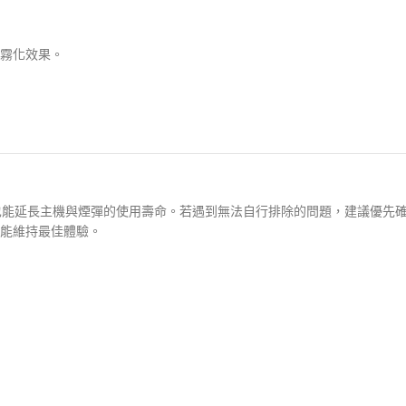
霧化效果。
也能延長主機與煙彈的使用壽命。若遇到無法自行排除的問題，建議優先
能維持最佳體驗。