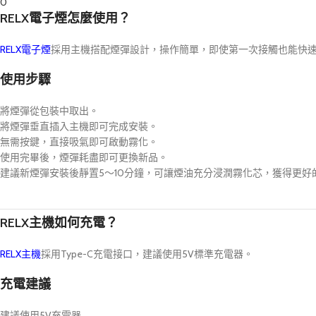
0
RELX電子煙怎麼使用？
RELX電子煙
採用主機搭配煙彈設計，操作簡單，即使第一次接觸也能快
使用步驟
將煙彈從包裝中取出。
將煙彈垂直插入主機即可完成安裝。
無需按鍵，直接吸氣即可啟動霧化。
使用完畢後，煙彈耗盡即可更換新品。
建議新煙彈安裝後靜置5～10分鐘，可讓煙油充分浸潤霧化芯，獲得更好
RELX主機如何充電？
RELX主機
採用Type-C充電接口，建議使用5V標準充電器。
充電建議
建議使用5V充電器