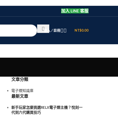
加入 LINE 客服
登入 / 註冊
NT$
0.00
文章分類
電子煙知識庫
最新文章
新手玩家怎麼挑選RELX電子煙主機？悅刻一
代到六代購買技巧