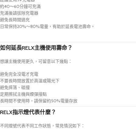
約40～60分鐘可充滿
充滿後請拔除充電器
避免長時間過充
日常保持20%～80%電量，有助於延長電池壽命。
如何延長RELX主機使用壽命？
想讓主機使用更久，可留意以下幾點：
避免完全沒電才充電
不要長時間放置於高溫或陽光下
避免摔落、碰撞
定期擦拭主機與煙彈接點
長時間不使用時，請保留約50%電量存放
RELX指示燈代表什麼？
不同燈號代表不同工作狀態，常見情況如下：