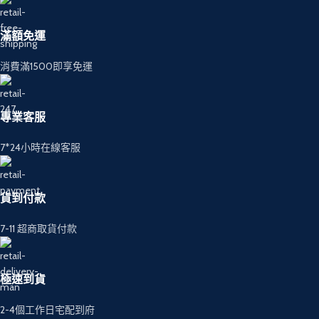
滿額免運
消費滿1500即享免運
專業客服
7*24小時在線客服
貨到付款
7-11 超商取貨付款
極速到貨
2-4個工作日宅配到府