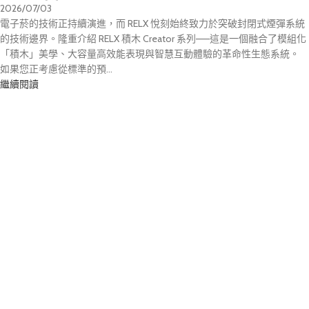
2026/07/03
電子菸的技術正持續演進，而 RELX 悅刻始終致力於突破封閉式煙彈系統
的技術邊界。隆重介紹 RELX 積木 Creator 系列——這是一個融合了模組化
「積木」美學、大容量高效能表現與智慧互動體驗的革命性生態系統。
如果您正考慮從標準的預...
繼續閱讀