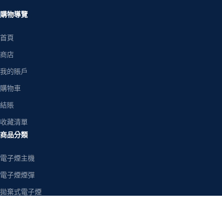
購物導覽
首頁
商店
我的賬戶
購物車
結賬
收藏清單
商品分類
電子煙主機
電子煙煙彈
拋棄式電子煙
註油主機套裝