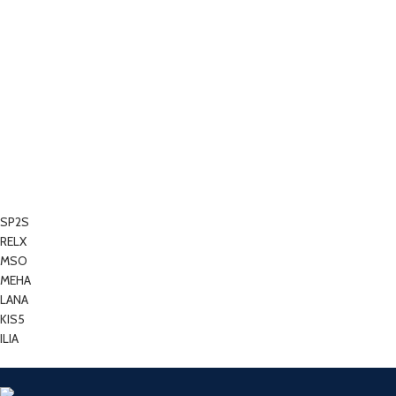
SP2S
RELX
MSO
MEHA
LANA
KIS5
ILIA