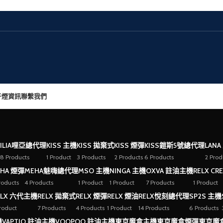
子煙資訊
聯繫我們
ILIA哩亞總代理
KISS 主機
KISS 拋棄式
KISS 煙彈
KISS鎧斯5號總代理
LANA
8 Products
1 Product
3 Products
2 Products
6 Products
2 Prod
HA 煙彈
MEHA魅嗨總代理
MSO 主機
NINGA 主機
OXVA 註油主機
RELX CR
roducts
4 Products
1 Product
1 Product
7 Products
1 Product
ELX 六代主機
RELX 拋棄式
RELX 煙彈
RELX 煙油
RELX悅刻總代理
SP2S 主機
Product
7 Products
4 Products
1 Product
14 Products
6 Products
機
VAPTIO 註油主機
VOOPOO 註油主機
東京魔盒主機
東京魔盒煙彈
東京魔