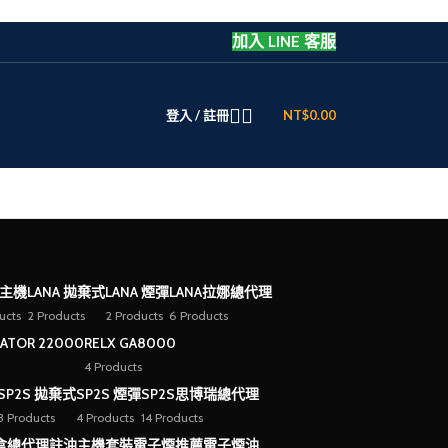
加入 LINE 客服
登入 / 註冊
NT$
0.00
 主機
LANA 拋棄式
LANA 煙彈
LANA拉娜總代理
ucts
2 Products
2 Products
6 Products
EATOR 22000
RELX GA8000
4 Products
SP2S 拋棄式
SP2S 煙彈
SP2S思博瑞總代理
3 Products
4 Products
14 Products
盒總代理
註油主機套裝
電子煙推薦
電子煙油