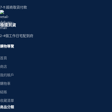
7-11 超商取貨付款
極速到貨
2-4個工作日宅配到府
購物導覽
首頁
商店
我的賬戶
購物車
結賬
收藏清單
商品分類