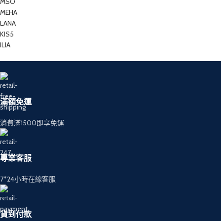
MSO
MEHA
LANA
KIS5
ILIA
滿額免運
消費滿1500即享免運
專業客服
7*24小時在線客服
貨到付款