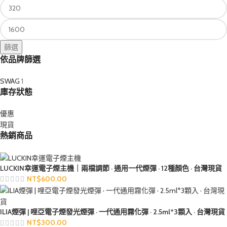
篩選
依品牌篩選
SWAG
1
庫存狀態
優惠
現貨
熱銷商品
LUCKIN幸運電子煙主機｜兩檔調節 · 通用一代煙彈 · 12種顏色 · 台灣現貨
NT$
600.00
ILIA煙彈 | 哩亞電子煙發光煙彈 · 一代通用霧化彈 · 2.5ml*3顆入 · 台灣現貨
NT$
300.00