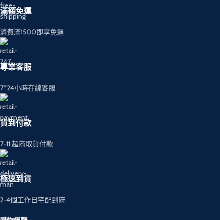
滿額免運
消費滿1500即享免運
專業客服
7*24小時在線客服
貨到付款
7-11 超商取貨付款
極速到貨
2-4個工作日宅配到府