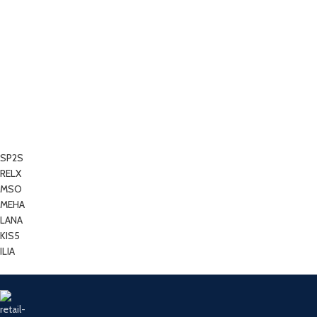
SP2S
RELX
MSO
MEHA
LANA
KIS5
ILIA