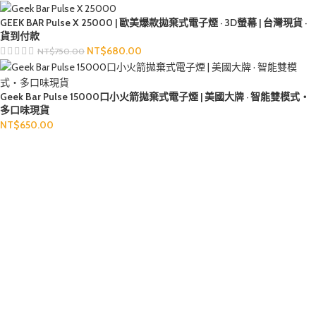
GEEK BAR Pulse X 25000 | 歐美爆款拋棄式電子煙 · 3D螢幕 | 台灣現貨 ·
貨到付款
NT$
680.00
NT$
750.00
Geek Bar Pulse 15000口小火箭拋棄式電子煙 | 美國大牌 · 智能雙模式・
多口味現貨
NT$
650.00