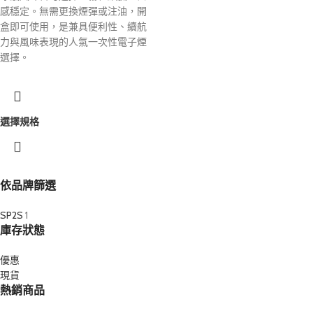
感穩定。無需更換煙彈或注油，開
盒即可使用，是兼具便利性、續航
力與風味表現的人氣一次性電子煙
選擇。
選擇規格
依品牌篩選
SP2S
1
庫存狀態
優惠
現貨
熱銷商品