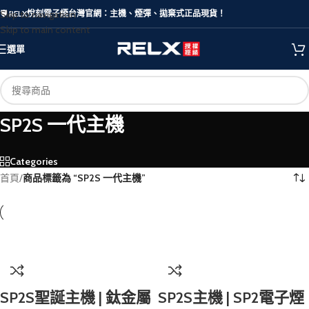
Skip to navigation
🛡️ RELX悅刻電子煙台灣官網：主機、煙彈、拋棄式正品現貨！
Skip to main content
選單
SP2S 一代主機
Categories
首頁
/
商品標籤為 “SP2S 一代主機”
SP2S聖誕主機 | 鈦金屬
SP2S主機 | SP2電子煙