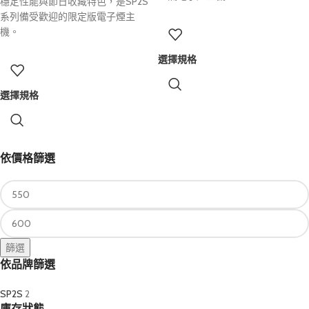
穩定性能與節日收藏特色，是SP2S
系列備受歡迎的限定版電子煙主
機。
選擇規格
選擇規格
依價格篩選
篩選
依品牌篩選
SP2S
2
庫存狀態