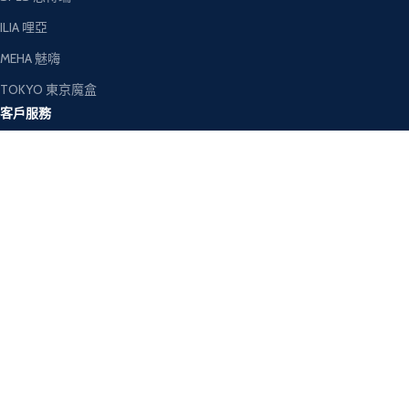
ILIA 哩亞
MEHA 魅嗨
TOKYO 東京魔盒
客戶服務
關於我們
聯絡我們
退換貨政策
隱私權政策
電子煙資訊
官方 LINE 客服
Copyright © 2026
RELX悅刻電子煙台灣官網
版权所有