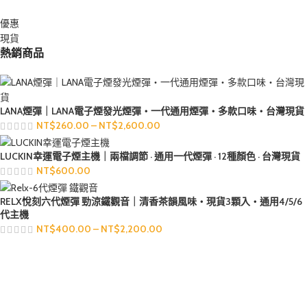
優惠
現貨
熱銷商品
LANA煙彈｜LANA電子煙發光煙彈・一代通用煙彈・多款口味・台灣現貨
NT$
260.00
–
NT$
2,600.00
LUCKIN幸運電子煙主機｜兩檔調節 · 通用一代煙彈 · 12種顏色 · 台灣現貨
NT$
600.00
RELX悅刻六代煙彈 勁涼鐵觀音｜清香茶韻風味・現貨3顆入・通用4/5/6
代主機
NT$
400.00
–
NT$
2,200.00