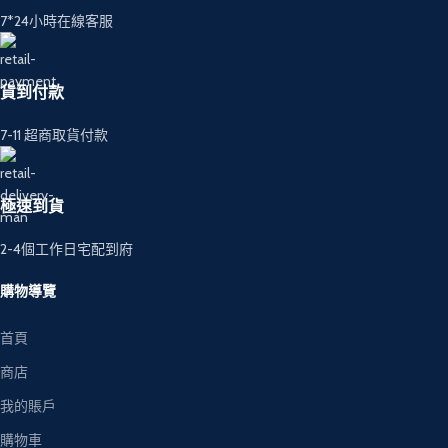
7*24小時在線客服
貨到付款
7-11 超商取貨付款
極速到貨
2-4個工作日宅配到府
購物導覽
首頁
商店
我的賬戶
購物車