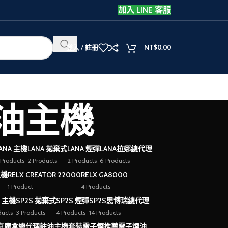
加入 LINE 客服
登入 / 註冊
NT$
0.00
牛註油主機
ANA 主機
LANA 拋棄式
LANA 煙彈
LANA拉娜總代理
 Products
2 Products
2 Products
6 Products
主機
RELX CREATOR 22000
RELX GA8000
1 Product
4 Products
S 主機
SP2S 拋棄式
SP2S 煙彈
SP2S思博瑞總代理
ducts
3 Products
4 Products
14 Products
京魔盒總代理
註油主機套裝
電子煙推薦
電子煙油