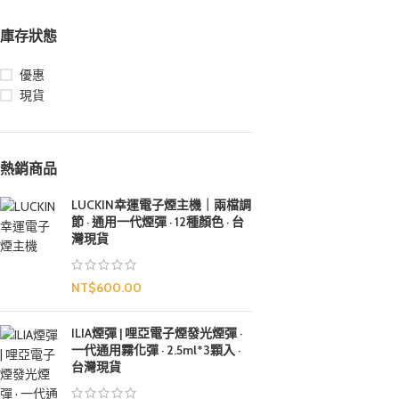
庫存狀態
優惠
現貨
熱銷商品
LUCKIN幸運電子煙主機｜兩檔調
節 · 通用一代煙彈 · 12種顏色 · 台
灣現貨
NT$
600.00
ILIA煙彈 | 哩亞電子煙發光煙彈 ·
一代通用霧化彈 · 2.5ml*3顆入 ·
台灣現貨