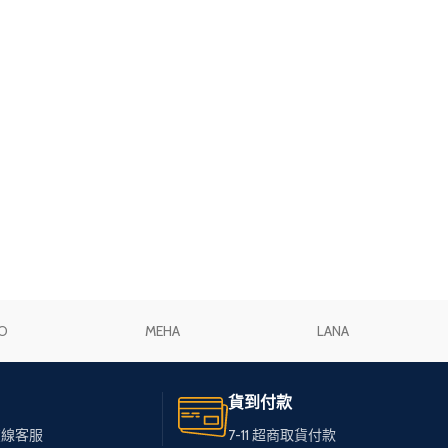
O
MEHA
LANA
貨到付款
在線客服
7-11 超商取貨付款