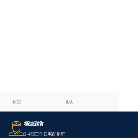
KIS5
ILIA
極速到貨
2-4個工作日宅配到府