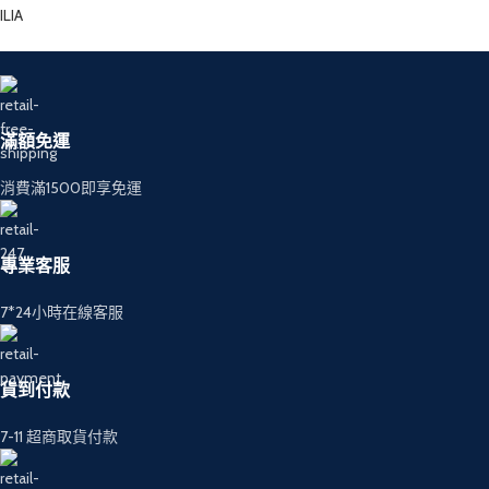
ILIA
滿額免運
消費滿1500即享免運
專業客服
7*24小時在線客服
貨到付款
7-11 超商取貨付款