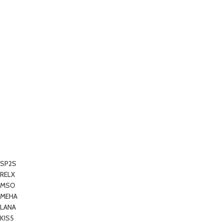
SP2S
RELX
MSO
MEHA
LANA
KIS5