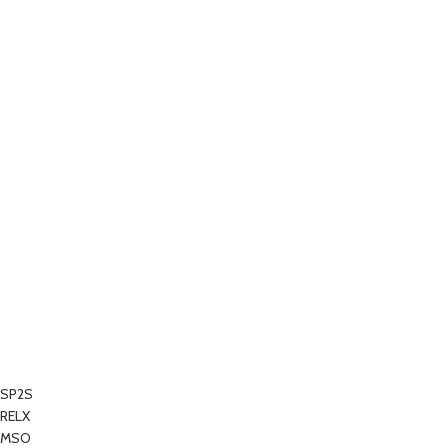
SP2S
RELX
MSO