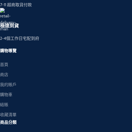
7-11 超商取貨付款
極速到貨
2-4個工作日宅配到府
購物導覽
首頁
商店
我的賬戶
購物車
結賬
收藏清單
商品分類