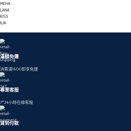
MEHA
LANA
KIS5
ILIA
滿額免運
消費滿1500即享免運
專業客服
7*24小時在線客服
貨到付款