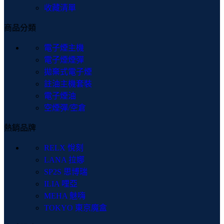
收藏清單
商品分類
電子煙主機
電子煙煙彈
拋棄式電子煙
註油主機套裝
電子煙油
空煙彈/空倉
熱銷品牌
RELX 悅刻
LANA 拉娜
SP2S 思博瑞
ILIA 哩亞
MEHA 魅嗨
TOKYO 東京魔盒