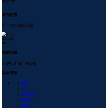
貨到付款
7-11 超商取貨付款
極速到貨
2-4個工作日宅配到府
購物導覽
首頁
商店
我的賬戶
購物車
結賬