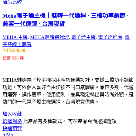
商品比較
Meha電子煙主機｜魅嗨一代煙桿 · 三檔功率調節 ·
兼容一代煙彈 · 台灣現貨
MEHA 主機
,
MEHA魅嗨總代理
,
電子煙主機
,
電子煙推薦
,
電
子菸線上購買
NT$
500.00
已售 506 件
MEHA魅嗨電子煙主機採用輕巧便攜設計，支援三檔功率調節
功能，可依個人喜好自由切換不同口感體驗。兼容多數一代通
用煙彈，操作簡單、使用便利，兼具穩定輸出與時尚外觀，是
熱門的一代電子煙主機選擇，台灣現貨供應。
加入收藏
選擇規格
此產品有多種款式。 可在產品頁面選擇選項
快速預覽
SP2S