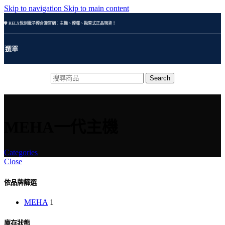
Skip to navigation
Skip to main content
🛡️ RELX悅刻電子煙台灣官網：主機、煙彈、拋棄式正品現貨！
選單
Search
MEHA一代主機
Categories
Close
依品牌篩選
MEHA
1
庫存狀態