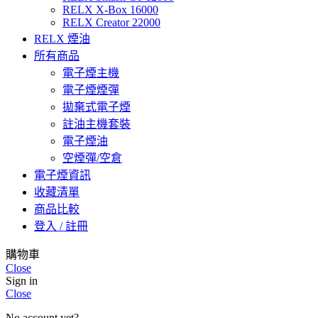
RELX X-Box 16000
RELX Creator 22000
RELX 煙油
所有商品
電子煙主機
電子煙煙彈
拋棄式電子煙
註油主機套裝
電子煙油
空煙彈/空倉
電子煙資訊
收藏清單
商品比較
登入 / 註冊
購物車
Close
Sign in
Close
No account yet?