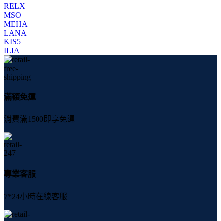
RELX
MSO
MEHA
LANA
KIS5
ILIA
滿額免運
消費滿1500即享免運
專業客服
7*24小時在線客服