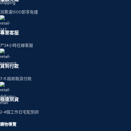
消費滿1500即享免運
專業客服
7*24小時在線客服
貨到付款
7-11 超商取貨付款
極速到貨
2-4個工作日宅配到府
購物導覽