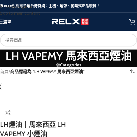
Skip to navigation
🛡️ RELX悅刻電子煙台灣官網：主機、煙彈、拋棄式正品現貨！
Skip to main content
選單
LH VAPEMY 馬來西亞煙油
Categories
首頁
/
商品標籤為 “LH VAPEMY 馬來西亞煙油”
LH煙油｜馬來西亞 LH
VAPEMY 小煙油