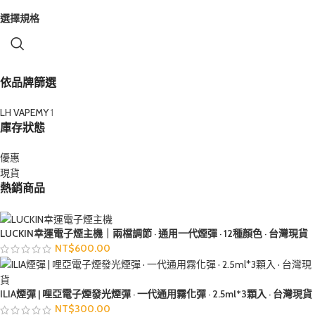
選擇規格
依品牌篩選
LH VAPEMY
1
庫存狀態
優惠
現貨
熱銷商品
LUCKIN幸運電子煙主機｜兩檔調節 · 通用一代煙彈 · 12種顏色 · 台灣現貨
NT$
600.00
ILIA煙彈 | 哩亞電子煙發光煙彈 · 一代通用霧化彈 · 2.5ml*3顆入 · 台灣現貨
NT$
300.00