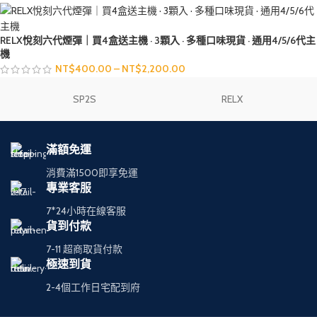
RELX悅刻六代煙彈｜買4盒送主機 · 3顆入 · 多種口味現貨 · 通用4/5/6代主
機
NT$
400.00
–
NT$
2,200.00
SP2S
RELX
滿額免運
消費滿1500即享免運
專業客服
7*24小時在線客服
貨到付款
7-11 超商取貨付款
極速到貨
2-4個工作日宅配到府