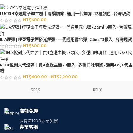
LUCKIN幸運電子煙主機｜兩檔調節 · 通用一代煙彈 · 12種顏色 · 台灣現貨
NT$
600.00
ILIA煙彈 | 哩亞電子煙發光煙彈 · 一代通用霧化彈 · 2.5ml*3顆入 · 台灣現貨
NT$
300.00
RELX悅刻六代煙彈｜買4盒送主機 · 3顆入 · 多種口味現貨 · 通用4/5/6代主
機
NT$
400.00
–
NT$
2,200.00
SP2S
RELX
滿額免運
消費滿1500即享免運
專業客服