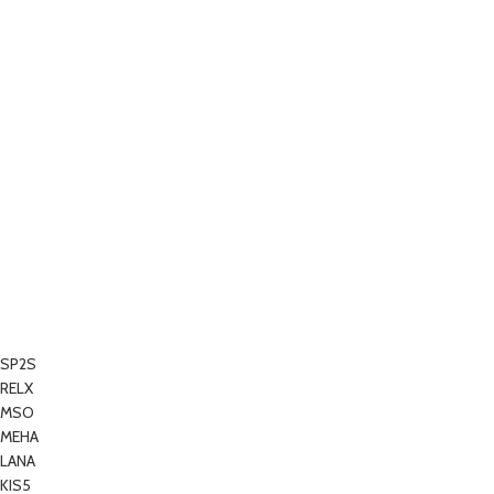
SP2S
RELX
MSO
MEHA
LANA
KIS5