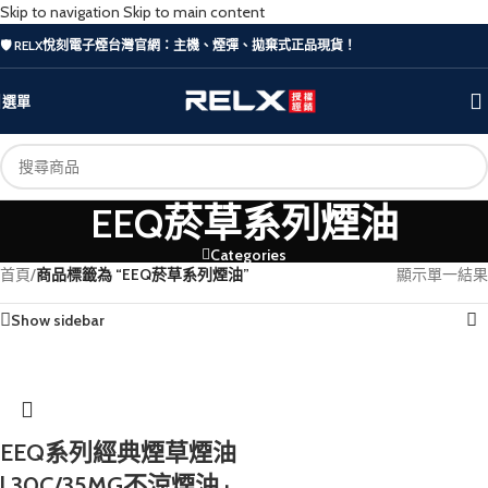
Skip to navigation
Skip to main content
🛡️ RELX悅刻電子煙台灣官網：主機、煙彈、拋棄式正品現貨！
選單
EEQ菸草系列煙油
Categories
首頁
/
商品標籤為 “EEQ菸草系列煙油”
顯示單一結果
Show sidebar
EEQ系列經典煙草煙油
| 30C/35MG不涼煙油 ·