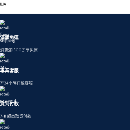
ILIA
滿額免運
消費滿1500即享免運
專業客服
7*24小時在線客服
貨到付款
7-11 超商取貨付款