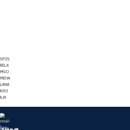
SP2S
RELX
MSO
MEHA
LANA
KIS5
ILIA