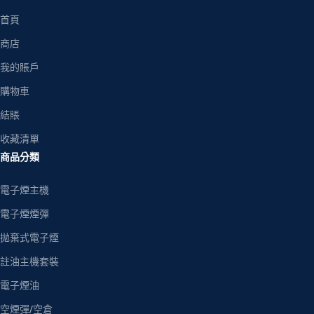
首頁
商店
我的賬戶
購物車
結賬
收藏清單
商品分類
電子煙主機
電子煙煙彈
拋棄式電子煙
註油主機套裝
電子煙油
空煙彈/空倉