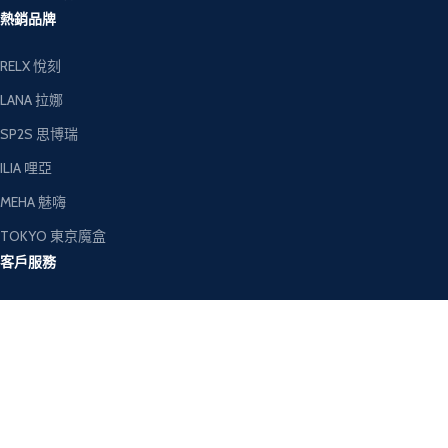
熱銷品牌
RELX 悅刻
LANA 拉娜
SP2S 思博瑞
ILIA 哩亞
MEHA 魅嗨
TOKYO 東京魔盒
客戶服務
關於我們
聯絡我們
退換貨政策
隱私權政策
電子煙資訊