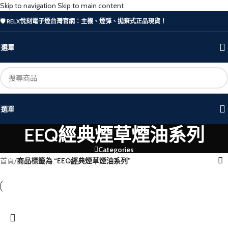
Skip to navigation
Skip to main content
🛡️ RELX悅刻電子煙台灣官網：主機、煙彈、拋棄式正品現貨！
選單
選單
EEQ經典煙草煙油系列
Categories
首頁
/
商品標籤為 “EEQ經典煙草煙油系列”