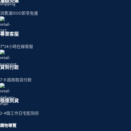
滿額免運
消費滿1500即享免運
專業客服
7*24小時在線客服
貨到付款
7-11 超商取貨付款
極速到貨
2-4個工作日宅配到府
購物導覽