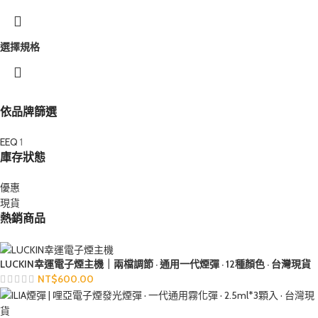
選擇規格
依品牌篩選
EEQ
1
庫存狀態
優惠
現貨
熱銷商品
LUCKIN幸運電子煙主機｜兩檔調節 · 通用一代煙彈 · 12種顏色 · 台灣現貨
NT$
600.00