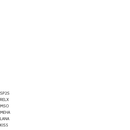
SP2S
RELX
MSO
MEHA
LANA
KIS5