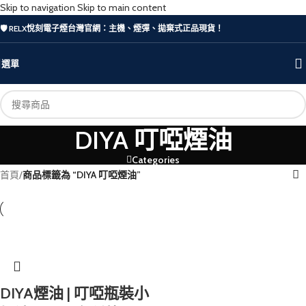
Skip to navigation
Skip to main content
🛡️ RELX悅刻電子煙台灣官網：主機、煙彈、拋棄式正品現貨！
選單
DIYA 叮啞煙油
Categories
首頁
/
商品標籤為 “DIYA 叮啞煙油”
DIYA煙油 | 叮啞瓶裝小