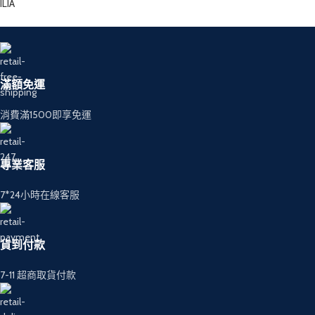
ILIA
滿額免運
消費滿1500即享免運
專業客服
7*24小時在線客服
貨到付款
7-11 超商取貨付款