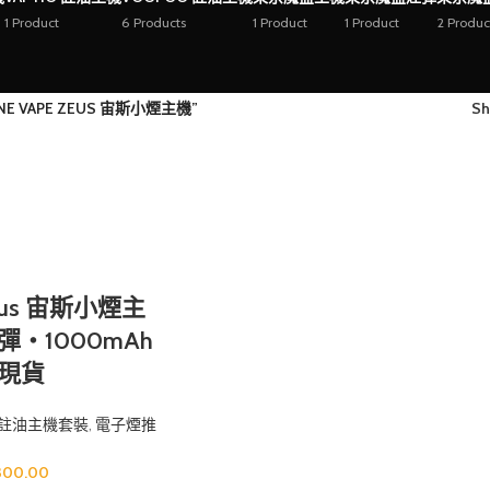
1 Product
6 Products
1 Product
1 Product
2 Produc
E VAPE ZEUS 宙斯小煙主機”
S
Zeus 宙斯小煙主
・1000mAh
現貨
註油主機套裝
,
電子煙推
,300.00