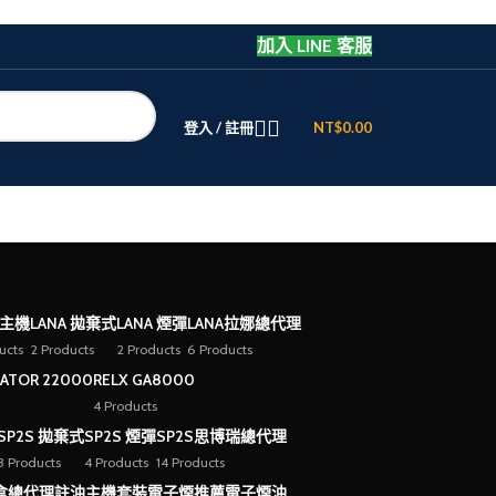
加入 LINE 客服
登入 / 註冊
NT$
0.00
 主機
LANA 拋棄式
LANA 煙彈
LANA拉娜總代理
ucts
2 Products
2 Products
6 Products
EATOR 22000
RELX GA8000
4 Products
SP2S 拋棄式
SP2S 煙彈
SP2S思博瑞總代理
3 Products
4 Products
14 Products
盒總代理
註油主機套裝
電子煙推薦
電子煙油