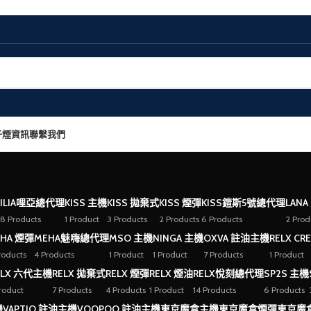
子煙資訊
聯繫我們
ILIA哩亞總代理
KISS 主機
KISS 拋棄式
KISS 煙彈
KISS鎧斯5號總代理
LANA
8 Products
1 Product
3 Products
2 Products
6 Products
2 Prod
HA 煙彈
MEHA魅嗨總代理
MSO 主機
NINGA 主機
OXVA 註油主機
RELX CR
roducts
4 Products
1 Product
1 Product
7 Products
1 Product
ELX 六代主機
RELX 拋棄式
RELX 煙彈
RELX 煙油
RELX悅刻總代理
SP2S 主機
Product
7 Products
4 Products
1 Product
14 Products
6 Products
機
VAPTIO 註油主機
VOOPOO 註油主機
東京魔盒主機
東京魔盒煙彈
東京魔