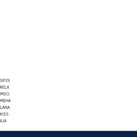
SP2S
RELX
MSO
MEHA
LANA
KIS5
ILIA