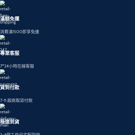
滿額免運
消費滿1500即享免運
專業客服
7*24小時在線客服
貨到付款
7-11 超商取貨付款
極速到貨
2-4個工作日宅配到府