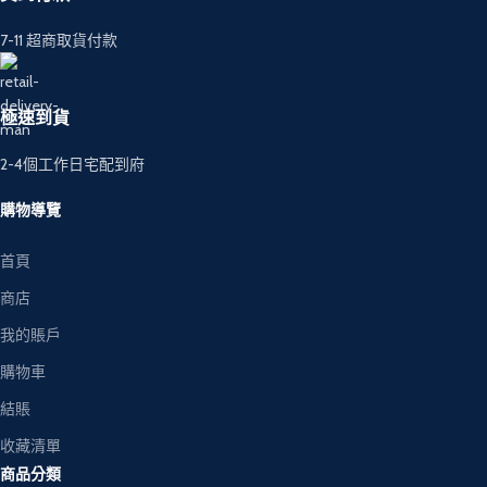
7-11 超商取貨付款
極速到貨
2-4個工作日宅配到府
購物導覽
首頁
商店
我的賬戶
購物車
結賬
收藏清單
商品分類