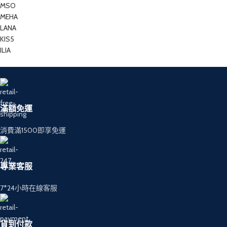
MSO
MEHA
LANA
KIS5
ILIA
滿額免運
消費滿1500即享免運
專業客服
7*24小時在線客服
貨到付款