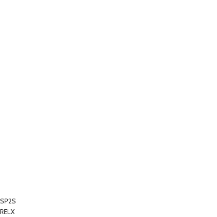
SP2S
RELX