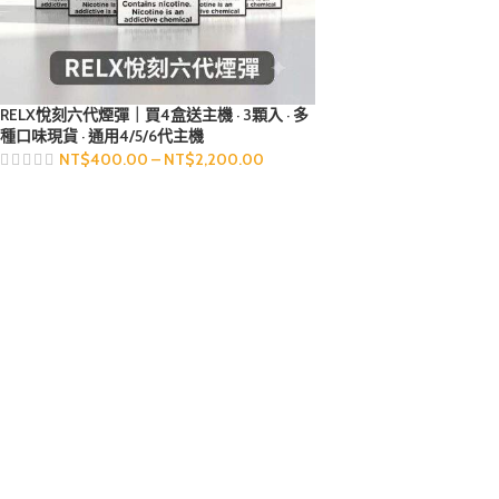
RELX悅刻六代煙彈｜買4盒送主機 · 3顆入 · 多
種口味現貨 · 通用4/5/6代主機
NT$
400.00
–
NT$
2,200.00