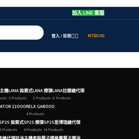
加入 LINE 客服
登入 / 註冊
NT$
0.00
 主機
LANA 拋棄式
LANA 煙彈
LANA拉娜總代理
ucts
2 Products
2 Products
6 Products
EATOR 22000
RELX GA8000
4 Products
SP2S 拋棄式
SP2S 煙彈
SP2S思博瑞總代理
3 Products
4 Products
14 Products
盒總代理
註油主機套裝
電子煙推薦
電子煙油