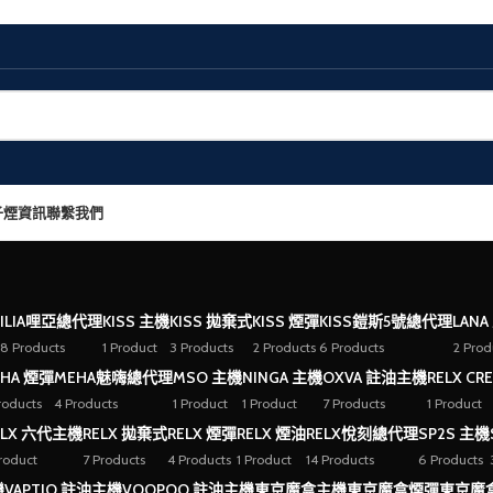
子煙資訊
聯繫我們
ILIA哩亞總代理
KISS 主機
KISS 拋棄式
KISS 煙彈
KISS鎧斯5號總代理
LANA
8 Products
1 Product
3 Products
2 Products
6 Products
2 Prod
HA 煙彈
MEHA魅嗨總代理
MSO 主機
NINGA 主機
OXVA 註油主機
RELX CR
roducts
4 Products
1 Product
1 Product
7 Products
1 Product
ELX 六代主機
RELX 拋棄式
RELX 煙彈
RELX 煙油
RELX悅刻總代理
SP2S 主機
Product
7 Products
4 Products
1 Product
14 Products
6 Products
機
VAPTIO 註油主機
VOOPOO 註油主機
東京魔盒主機
東京魔盒煙彈
東京魔