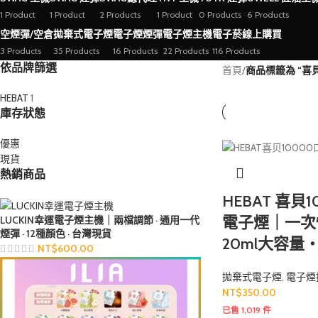
1 Product
1 Product
2 Products
1 Product
0 Products
6 Products
空煙彈/空倉
拋棄式電子煙
電子煙煙彈
電子煙主機
電子菸線上購買
3 Products
35 Products
16 Products
22 Products
116 Products
依品牌篩選
首頁
/
商品標籤為 “喜
HEBAT
1
庫存狀態
優惠
現貨
熱銷商品
HEBAT 喜貝
電子煙｜一次
LUCKIN幸運電子煙主機｜兩檔調節 · 通用一代
煙彈 · 12種顏色 · 台灣現貨
20ml大容量
NT$
600.00
拋棄式電子煙
,
電子煙
NT$
350.00
已售 1,019 件