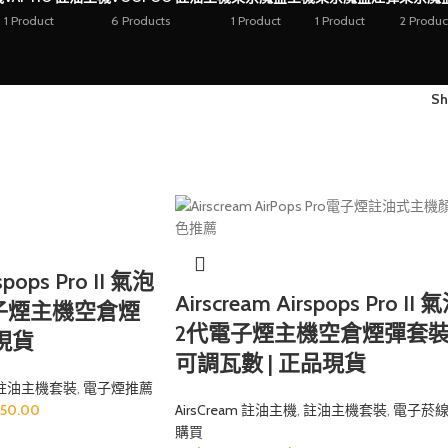
1 Product
6 Products
1 Product
1 Product
2 Produc
S
spops Pro II 氣泡
Airscream Airspops Pro II 
子煙主機空倉煙
2代電子煙主機空倉煙彈套裝 
品現貨
可調瓦數 | 正品現貨
註油主機套裝
,
電子煙推薦
350.00
AirsCream 註油主機
,
註油主機套裝
,
電子菸
購買