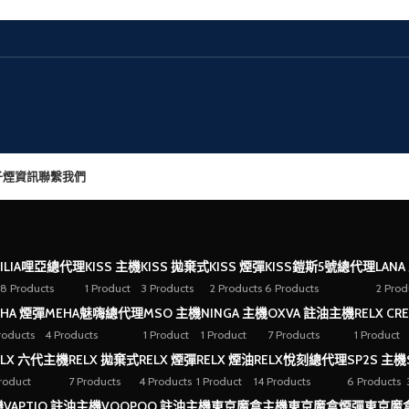
子煙資訊
聯繫我們
ILIA哩亞總代理
KISS 主機
KISS 拋棄式
KISS 煙彈
KISS鎧斯5號總代理
LANA
8 Products
1 Product
3 Products
2 Products
6 Products
2 Prod
HA 煙彈
MEHA魅嗨總代理
MSO 主機
NINGA 主機
OXVA 註油主機
RELX CR
roducts
4 Products
1 Product
1 Product
7 Products
1 Product
ELX 六代主機
RELX 拋棄式
RELX 煙彈
RELX 煙油
RELX悅刻總代理
SP2S 主機
Product
7 Products
4 Products
1 Product
14 Products
6 Products
機
VAPTIO 註油主機
VOOPOO 註油主機
東京魔盒主機
東京魔盒煙彈
東京魔