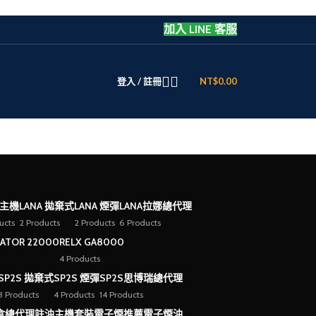
加入 LINE 客服
登入 / 註冊
NT$
0.00
 主機
LANA 拋棄式
LANA 煙彈
LANA拉娜總代理
ucts
2 Products
2 Products
6 Products
EATOR 22000
RELX GA8000
4 Products
SP2S 拋棄式
SP2S 煙彈
SP2S思博瑞總代理
3 Products
4 Products
14 Products
盒總代理
註油主機套裝
電子煙推薦
電子煙油