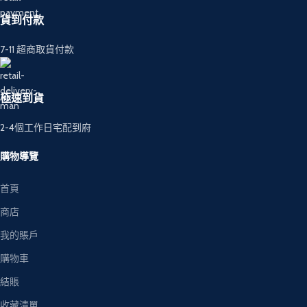
貨到付款
7-11 超商取貨付款
極速到貨
2-4個工作日宅配到府
購物導覽
首頁
商店
我的賬戶
購物車
結賬
收藏清單