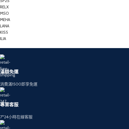
SP2S
RELX
MSO
MEHA
LANA
KIS5
ILIA
滿額免運
消費滿1500即享免運
專業客服
7*24小時在線客服