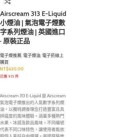
Airscream 313 E-Liquid
小煙油 | 氣泡電子煙數
字系列煙油 | 英國進口
· 原裝正品
電子煙推薦
,
電子煙油
,
電子菸線上
購買
NT$
620.00
已售 973 件
Airscream 313 E-Liquid 是 Airscream
氣泡電子煙推出的人氣數字系列煙
油，以獨特調香理念打造豐富且具
辨識度的風味體驗。涵蓋多種熱門
水果、冰感及飲品風味，不同編號
代表不同口味特色，讓使用者能依
照個人喜好自由選擇。英國原裝進